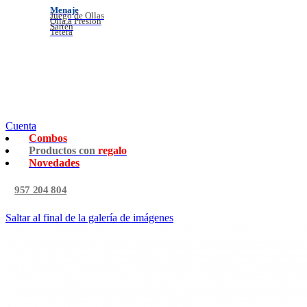
Menaje
Juego de Ollas
Olla a Presion
Sartén
Tetera
Cuenta
Combos
Productos con
regalo
Novedades
957 204 804
Saltar al final de la galería de imágenes