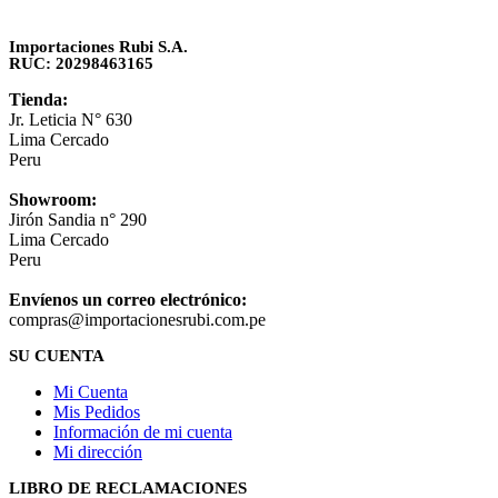
Importaciones Rubi S.A.
RUC: 20298463165
Tienda:
Jr. Leticia N° 630
Lima Cercado
Peru
Showroom:
Jirón Sandia n° 290
Lima Cercado
Peru
Envíenos un correo electrónico:
compras@importacionesrubi.com.pe
SU CUENTA
Mi Cuenta
Mis Pedidos
Información de mi cuenta
Mi dirección
LIBRO DE RECLAMACIONES