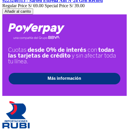
9225240515 - Sarten Estrella Ant N°24 Gris Record
Regular Price
S/ 69.00
Special Price
S/ 39.00
Añadir al carrito