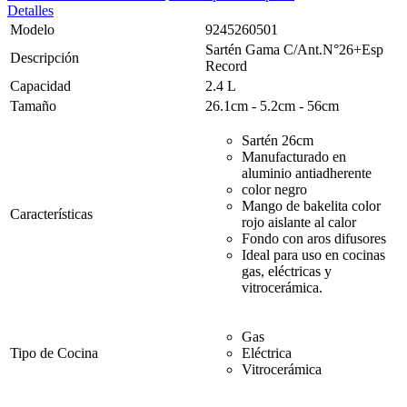
Detalles
Modelo
9245260501
Sartén Gama C/Ant.N°26+Esp
Descripción
Record
Capacidad
2.4 L
Tamaño
26.1cm - 5.2cm - 56cm
Sartén 26cm
Manufacturado en
aluminio antiadherente
color negro
Mango de bakelita color
Características
rojo aislante al calor
Fondo con aros difusores
Ideal para uso en cocinas
gas, eléctricas y
vitrocerámica.
Gas
Tipo de Cocina
Eléctrica
Vitrocerámica