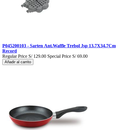
P045200103 - Sarten Ant.Waffle Trebol Jsp 13.7X34.7Cm
Record
Regular Price
S/ 129.00
Special Price
S/ 69.00
Añadir al carrito