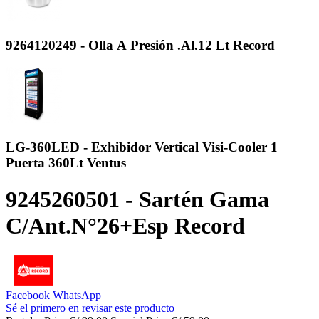
9264120249 - Olla A Presión .Al.12 Lt Record
LG-360LED - Exhibidor Vertical Visi-Cooler 1
Puerta 360Lt Ventus
9245260501 - Sartén Gama
C/Ant.N°26+Esp Record
Facebook
WhatsApp
Sé el primero en revisar este producto