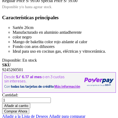
Regular Price
S/ 99.00
Special Price
S/ 59.00
Disponible y/o hasta agotar stock.
Características principales
Sartén 26cm
Manufacturado en aluminio antiadherente
color negro
Mango de bakelita color rojo aislante al calor
Fondo con aros difusores
Ideal para uso en cocinas gas, eléctricas y vitrocerámica.
Disponible:
En stock
SKU
9245260501
Cantidad:
Añadir al carrito
Comprar Ahora
Añadir a la Lista de Deseos
Añadir para comparar