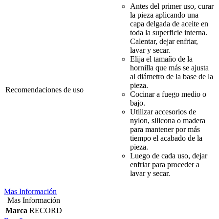
Antes del primer uso, curar
la pieza aplicando una
capa delgada de aceite en
toda la superficie interna.
Calentar, dejar enfriar,
lavar y secar.
Elija el tamaño de la
hornilla que más se ajusta
al diámetro de la base de la
pieza.
Recomendaciones de uso
Cocinar a fuego medio o
bajo.
Utilizar accesorios de
nylon, silicona o madera
para mantener por más
tiempo el acabado de la
pieza.
Luego de cada uso, dejar
enfriar para proceder a
lavar y secar.
Mas Información
Mas Información
Marca
RECORD