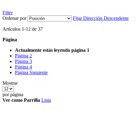
Filter
Ordenar por
Fijar Dirección Descendente
Artículos
1
-
12
de
37
Página
Actualmente estás leyendo página
1
Página
2
Página
3
Página
4
Página
Siguiente
Mostrar
por página
Ver como
Parrilla
Lista