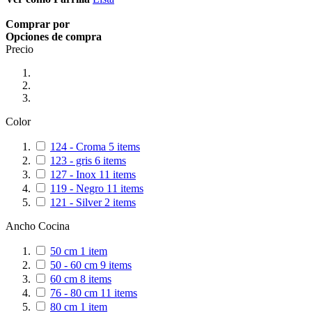
Comprar por
Opciones de compra
Precio
Color
124 - Croma
5
items
123 - gris
6
items
127 - Inox
11
items
119 - Negro
11
items
121 - Silver
2
items
Ancho Cocina
50 cm
1
item
50 - 60 cm
9
items
60 cm
8
items
76 - 80 cm
11
items
80 cm
1
item