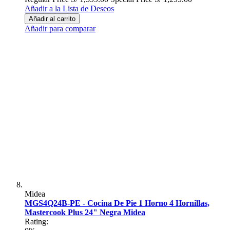
Añadir a la Lista de Deseos
Añadir al carrito
Añadir para comparar
Midea
MGS4Q24B-PE - Cocina De Pie 1 Horno 4 Hornillas,
Mastercook Plus 24" Negra Midea
Rating: