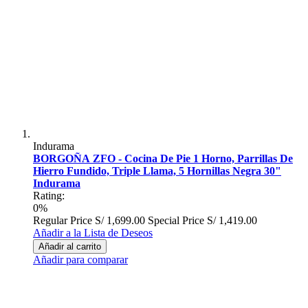
Indurama
BORGOÑA ZFO - Cocina De Pie 1 Horno, Parrillas De
Hierro Fundido, Triple Llama, 5 Hornillas Negra 30"
Indurama
Rating:
0%
Regular Price
S/ 1,699.00
Special Price
S/ 1,419.00
Añadir a la Lista de Deseos
Añadir al carrito
Añadir para comparar