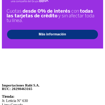
Importaciones Rubi S.A.
RUC: 20298463165
Tienda:
Jr. Leticia N° 630
Lima Cercado