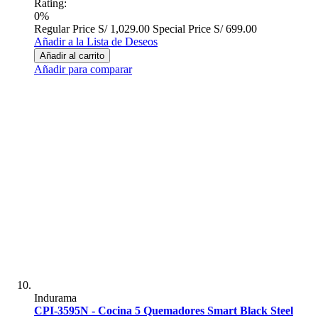
Rating:
0%
Regular Price
S/ 1,029.00
Special Price
S/ 699.00
Añadir a la Lista de Deseos
Añadir al carrito
Añadir para comparar
Indurama
CPI-3595N - Cocina 5 Quemadores Smart Black Steel