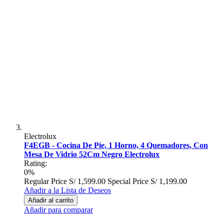
Electrolux
F4EGB - Cocina De Pie, 1 Horno, 4 Quemadores, Con
Mesa De Vidrio 52Cm Negro Electrolux
Rating:
0%
Regular Price
S/ 1,599.00
Special Price
S/ 1,199.00
Añadir a la Lista de Deseos
Añadir al carrito
Añadir para comparar