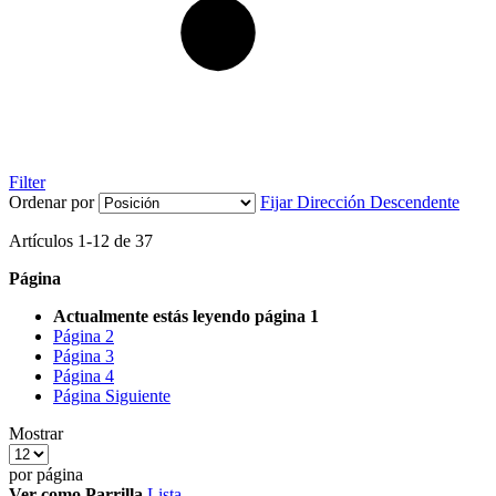
Filter
Ordenar por
Fijar Dirección Descendente
Artículos
1
-
12
de
37
Página
Actualmente estás leyendo página
1
Página
2
Página
3
Página
4
Página
Siguiente
Mostrar
por página
Ver como
Parrilla
Lista