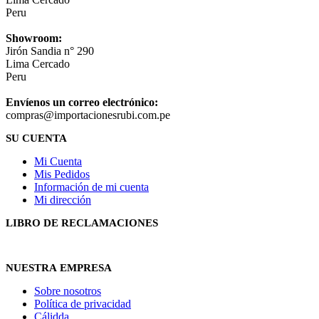
Peru
Showroom:
Jirón Sandia n° 290
Lima Cercado
Peru
Envíenos un correo electrónico:
compras@importacionesrubi.com.pe
SU CUENTA
Mi Cuenta
Mis Pedidos
Información de mi cuenta
Mi dirección
LIBRO DE RECLAMACIONES
NUESTRA EMPRESA
Sobre nosotros
Política de privacidad
Cálidda