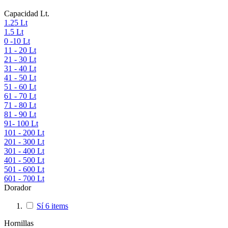
Capacidad Lt.
1.25 Lt
1.5 Lt
0 -10 Lt
11 - 20 Lt
21 - 30 Lt
31 - 40 Lt
41 - 50 Lt
51 - 60 Lt
61 - 70 Lt
71 - 80 Lt
81 - 90 Lt
91- 100 Lt
101 - 200 Lt
201 - 300 Lt
301 - 400 Lt
401 - 500 Lt
501 - 600 Lt
601 - 700 Lt
Dorador
Sí
6
items
Hornillas