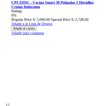
CPI-3595C - Cocina Smart 30 Pulgadas 5 Hornillas
Croma Indurama
Rating:
0%
Regular Price
S/ 3,699.00
Special Price
S/ 2,749.00
Añadir a la Lista de Deseos
Añadir al carrito
Añadir para comparar