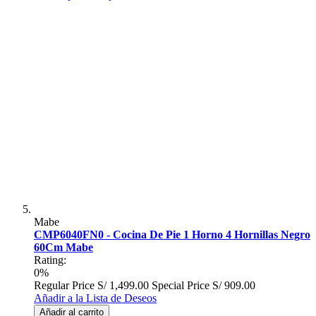
Mabe
CMP6040FN0 - Cocina De Pie 1 Horno 4 Hornillas Negro
60Cm Mabe
Rating:
0%
Regular Price
S/ 1,499.00
Special Price
S/ 909.00
Añadir a la Lista de Deseos
Añadir al carrito