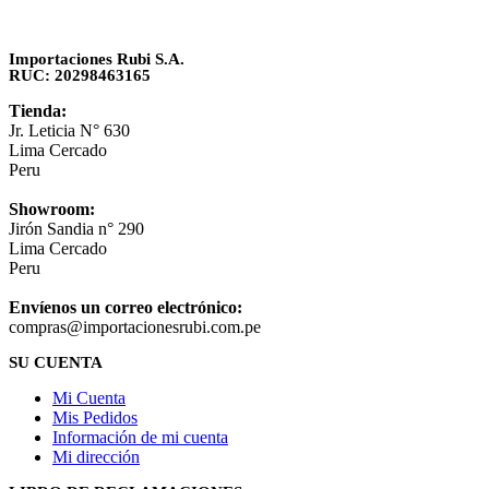
Importaciones Rubi S.A.
RUC: 20298463165
Tienda:
Jr. Leticia N° 630
Lima Cercado
Peru
Showroom:
Jirón Sandia n° 290
Lima Cercado
Peru
Envíenos un correo electrónico:
compras@importacionesrubi.com.pe
SU CUENTA
Mi Cuenta
Mis Pedidos
Información de mi cuenta
Mi dirección