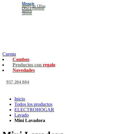
Menaje
Juego de Ollas
Olla a Presion
Sartén
Tetera
Cuenta
Combos
Productos con
regalo
Novedades
957 204 804
Inicio
Todos los productos
ELECTROHOGAR
Lavado
Mini Lavadora