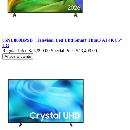
85NU800BPSB - Televisor Led Uhd Smart ThinQ AI 4K 85"
LG
Regular Price
S/ 5,999.00
Special Price
S/ 3,499.00
Añadir al carrito