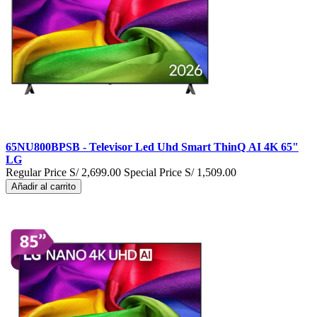
65NU800BPSB - Televisor Led Uhd Smart ThinQ AI 4K 65"
LG
Regular Price
S/ 2,699.00
Special Price
S/ 1,509.00
Añadir al carrito