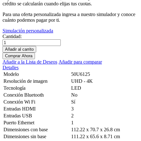
crédito se calcularán cuando elijas tus cuotas.
Para una oferta personalizada ingresa a nuestro simulador y conoce
cuánto podemos pagar por ti.
Simulación personalizada
Cantidad:
Añadir al carrito
Comprar Ahora
Añadir a la Lista de Deseos
Añadir para comparar
Detalles
Modelo
50U6125
Resolución de imagen
UHD - 4K
Tecnología
LED
Conexión Bluetooth
No
Conexión Wi Fi
Sí
Entradas HDMI
3
Entradas USB
2
Puerto Ethernet
1
Dimensiones con base
112.22 x 70.7 x 26.8 cm
Dimensiones sin base
111.22 x 65.6 x 8.71 cm