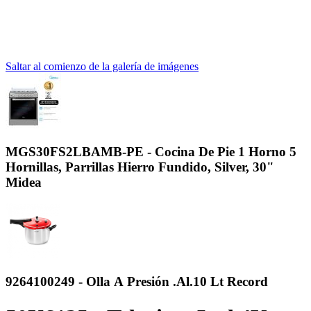
Saltar al comienzo de la galería de imágenes
MGS30FS2LBAMB-PE - Cocina De Pie 1 Horno 5
Hornillas, Parrillas Hierro Fundido, Silver, 30"
Midea
9264100249 - Olla A Presión .Al.10 Lt Record