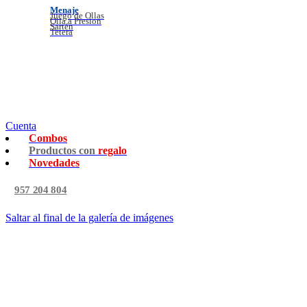
Menaje
Juego de Ollas
Olla a Presion
Sartén
Tetera
Cuenta
Combos
Productos con
regalo
Novedades
957 204 804
Saltar al final de la galería de imágenes