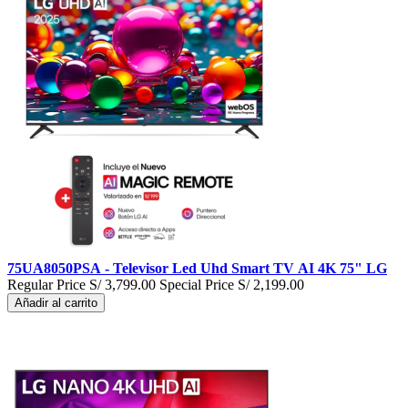
75UA8050PSA - Televisor Led Uhd Smart TV AI 4K 75" LG
Regular Price
S/ 3,799.00
Special Price
S/ 2,199.00
Añadir al carrito