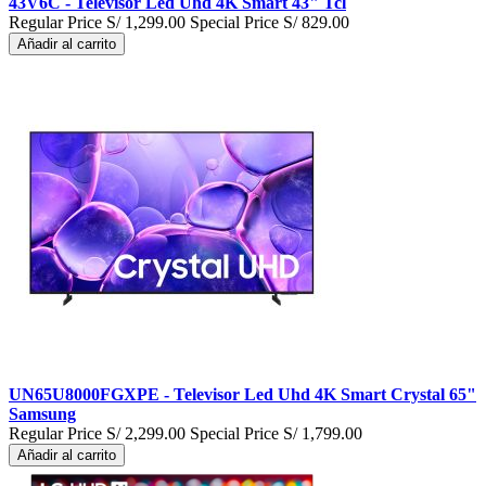
43V6C - Televisor Led Uhd 4K Smart 43" Tcl
Regular Price
S/ 1,299.00
Special Price
S/ 829.00
Añadir al carrito
UN65U8000FGXPE - Televisor Led Uhd 4K Smart Crystal 65"
Samsung
Regular Price
S/ 2,299.00
Special Price
S/ 1,799.00
Añadir al carrito