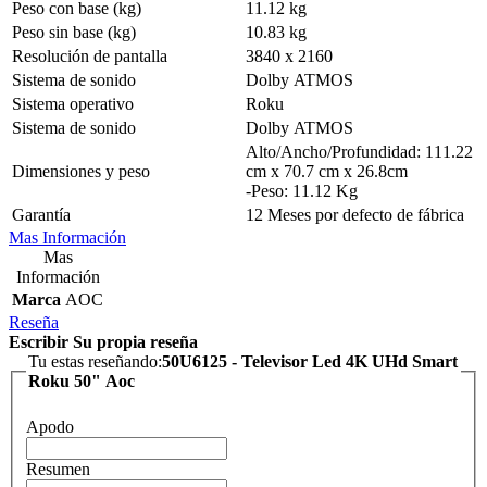
Peso con base (kg)
11.12 kg
Peso sin base (kg)
10.83 kg
Resolución de pantalla
3840 x 2160
Sistema de sonido
Dolby ATMOS
Sistema operativo
Roku
Sistema de sonido
Dolby ATMOS
Alto/Ancho/Profundidad: 111.22
Dimensiones y peso
cm x 70.7 cm x 26.8cm
-Peso: 11.12 Kg
Garantía
12 Meses por defecto de fábrica
Mas Información
Mas
Información
Marca
AOC
Reseña
Escribir Su propia reseña
Tu estas reseñando:
50U6125 - Televisor Led 4K UHd Smart
Roku 50" Aoc
Apodo
Resumen