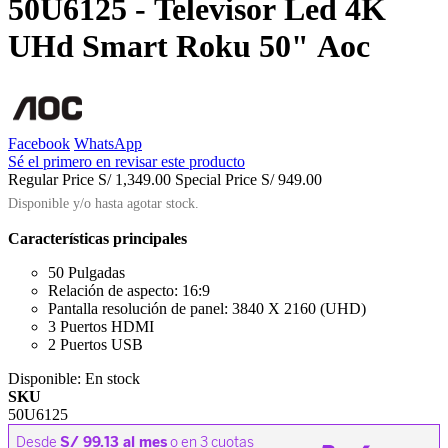
50U6125 - Televisor Led 4K
UHd Smart Roku 50" Aoc
Facebook
WhatsApp
Sé el primero en revisar este producto
Regular Price
S/ 1,349.00
Special Price
S/ 949.00
Disponible y/o hasta agotar stock.
Características principales
50 Pulgadas
Relación de aspecto: 16:9
Pantalla resolución de panel: 3840 X 2160 (UHD)
3 Puertos HDMI
2 Puertos USB
Disponible:
En stock
SKU
50U6125