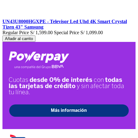
UN43U8000HGXPE - Televisor Led Uhd 4K Smart Crystal
Tizen 43" Samsung
Regular Price
S/ 1,599.00
Special Price
S/ 1,099.00
Añadir al carrito