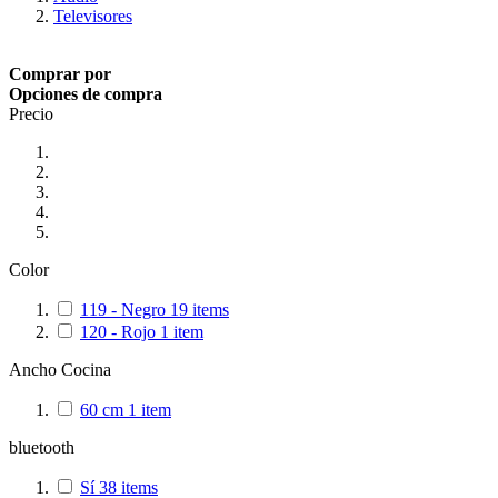
Televisores
Comprar por
Opciones de compra
Precio
Color
119 - Negro
19
items
120 - Rojo
1
item
Ancho Cocina
60 cm
1
item
bluetooth
Sí
38
items