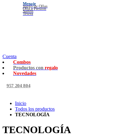
Menaje
Juego de Ollas
Olla a Presion
Sartén
Tetera
Cuenta
Combos
Productos con
regalo
Novedades
957 204 804
Inicio
Todos los productos
TECNOLOGÍA
TECNOLOGÍA