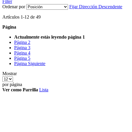
Filter
Ordenar por
Fijar Dirección Descendente
Artículos
1
-
12
de
49
Página
Actualmente estás leyendo página
1
Página
2
Página
3
Página
4
Página
5
Página
Siguiente
Mostrar
por página
Ver como
Parrilla
Lista