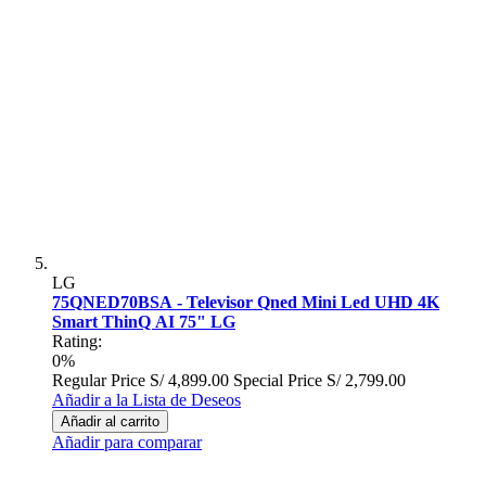
LG
75QNED70BSA - Televisor Qned Mini Led UHD 4K
Smart ThinQ AI 75" LG
Rating:
0%
Regular Price
S/ 4,899.00
Special Price
S/ 2,799.00
Añadir a la Lista de Deseos
Añadir al carrito
Añadir para comparar