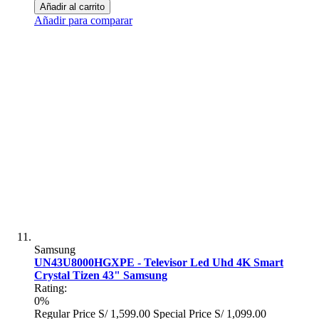
Añadir al carrito
Añadir para comparar
Samsung
UN43U8000HGXPE - Televisor Led Uhd 4K Smart
Crystal Tizen 43" Samsung
Rating:
0%
Regular Price
S/ 1,599.00
Special Price
S/ 1,099.00