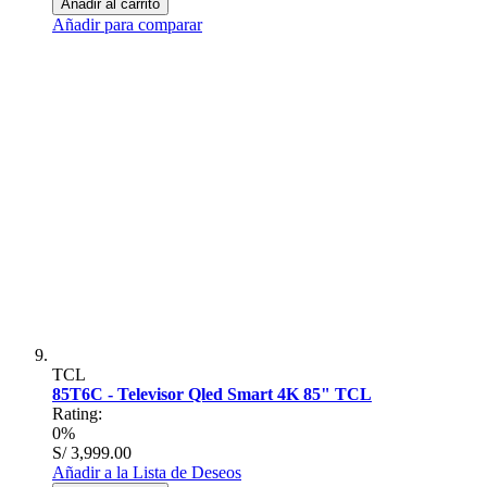
Añadir al carrito
Añadir para comparar
TCL
85T6C - Televisor Qled Smart 4K 85" TCL
Rating:
0%
S/ 3,999.00
Añadir a la Lista de Deseos