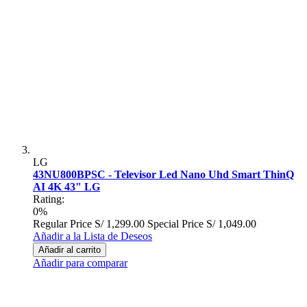
LG
43NU800BPSC - Televisor Led Nano Uhd Smart ThinQ
AI 4K 43" LG
Rating:
0%
Regular Price
S/ 1,299.00
Special Price
S/ 1,049.00
Añadir a la Lista de Deseos
Añadir al carrito
Añadir para comparar