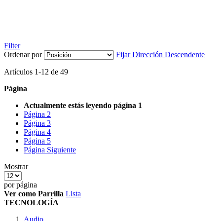
Filter
Ordenar por
Fijar Dirección Descendente
Artículos
1
-
12
de
49
Página
Actualmente estás leyendo página
1
Página
2
Página
3
Página
4
Página
5
Página
Siguiente
Mostrar
por página
Ver como
Parrilla
Lista
TECNOLOGÍA
Audio