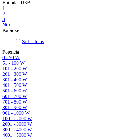
Entradas USB
1
2
3
NO
Karaoke
Sí
11
items
Potencia
0 - 50 W
51 - 100 W
101 - 200 W
201 - 300 W
301 - 400 W
401 - 500 W
501 - 600 W
601 - 700 W
701 - 800 W
801 - 900 W
901 - 1000 W
1001 - 2000 W
2001 - 3000 W
3001 - 4000 W
4001 - 5000 W