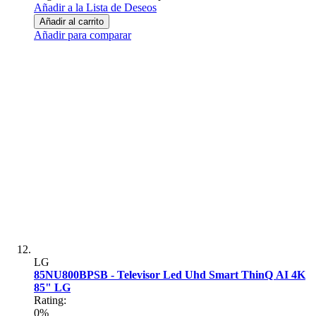
Añadir a la Lista de Deseos
Añadir al carrito
Añadir para comparar
LG
85NU800BPSB - Televisor Led Uhd Smart ThinQ AI 4K
85" LG
Rating:
0%