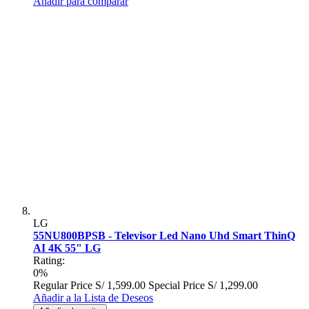
Añadir para comparar
LG
55NU800BPSB - Televisor Led Nano Uhd Smart ThinQ
AI 4K 55" LG
Rating:
0%
Regular Price
S/ 1,599.00
Special Price
S/ 1,299.00
Añadir a la Lista de Deseos