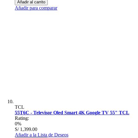
Añadir al carrito
Añadir para comparar
TCL
55T6C - Televisor Qled Smart 4K Google TV 55" TCL
Rating:
0%
S/ 1,399.00
Añadir a la Lista de Deseos