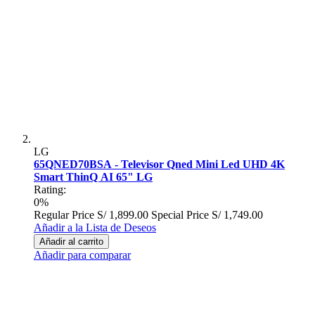
LG
65QNED70BSA - Televisor Qned Mini Led UHD 4K
Smart ThinQ AI 65" LG
Rating:
0%
Regular Price
S/ 1,899.00
Special Price
S/ 1,749.00
Añadir a la Lista de Deseos
Añadir al carrito
Añadir para comparar