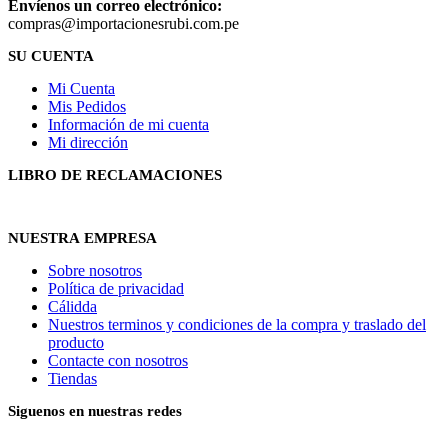
Envíenos un correo electrónico:
compras@importacionesrubi.com.pe
SU CUENTA
Mi Cuenta
Mis Pedidos
Información de mi cuenta
Mi dirección
LIBRO DE RECLAMACIONES
NUESTRA EMPRESA
Sobre nosotros
Política de privacidad
Cálidda
Nuestros terminos y condiciones de la compra y traslado del
producto
Contacte con nosotros
Tiendas
Siguenos en nuestras redes